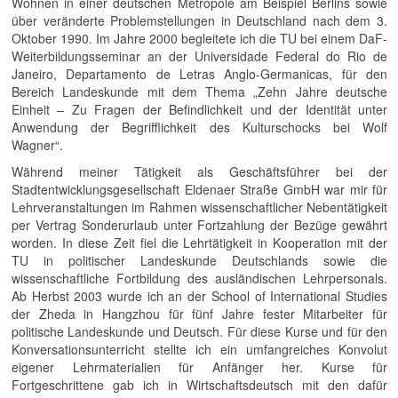
Wohnen in einer deutschen Metropole am Beispiel Berlins sowie
über veränderte Problemstellungen in Deutschland nach dem 3.
Oktober 1990. Im Jahre 2000 begleitete ich die TU bei einem DaF-
Weiterbildungsseminar an der Universidade Federal do Rio de
Janeiro, Departamento de Letras Anglo-Germanicas, für den
Bereich Landeskunde mit dem Thema „Zehn Jahre deutsche
Einheit – Zu Fragen der Befindlichkeit und der Identität unter
Anwendung der Begrifflichkeit des Kulturschocks bei Wolf
Wagner“.
Während meiner Tätigkeit als Geschäftsführer bei der
Stadtentwicklungsgesellschaft Eldenaer Straße GmbH war mir für
Lehrveranstaltungen im Rahmen wissenschaftlicher Nebentätigkeit
per Vertrag Sonderurlaub unter Fortzahlung der Bezüge gewährt
worden. In diese Zeit fiel die Lehrtätigkeit in Kooperation mit der
TU in politischer Landeskunde Deutschlands sowie die
wissenschaftliche Fortbildung des ausländischen Lehrpersonals.
Ab Herbst 2003 wurde ich an der School of International Studies
der Zheda in Hangzhou für fünf Jahre fester Mitarbeiter für
politische Landeskunde und Deutsch. Für diese Kurse und für den
Konversationsunterricht stellte ich ein umfangreiches Konvolut
eigener Lehrmaterialien für Anfänger her. Kurse für
Fortgeschrittene gab ich in Wirtschaftsdeutsch mit den dafür