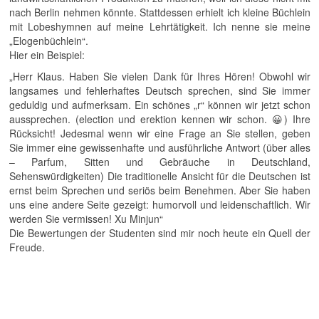
nach Berlin nehmen könnte. Stattdessen erhielt ich kleine Büchlein
mit Lobeshymnen auf meine Lehrtätigkeit. Ich nenne sie meine
„Elogenbüchlein“.
Hier ein Beispiel:
„Herr Klaus. Haben Sie vielen Dank für Ihres Hören! Obwohl wir
langsames und fehlerhaftes Deutsch sprechen, sind Sie immer
geduldig und aufmerksam. Ein schönes „r“ können wir jetzt schon
aussprechen. (election und erektion kennen wir schon. 😀) Ihre
Rücksicht! Jedesmal wenn wir eine Frage an Sie stellen, geben
Sie immer eine gewissenhafte und ausführliche Antwort (über alles
– Parfum, Sitten und Gebräuche in Deutschland,
Sehenswürdigkeiten) Die traditionelle Ansicht für die Deutschen ist
ernst beim Sprechen und seriös beim Benehmen. Aber Sie haben
uns eine andere Seite gezeigt: humorvoll und leidenschaftlich. Wir
werden Sie vermissen! Xu Minjun“
Die Bewertungen der Studenten sind mir noch heute ein Quell der
Freude.