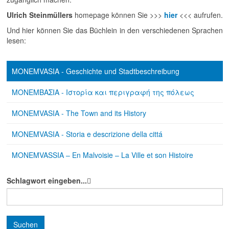
Ulrich Steinmüllers
homepage können Sie >>>
hier
<<< aufrufen.
Und hier können Sie das Büchlein in den verschiedenen Sprachen
lesen:
MONEMVASIA - Geschichte und Stadtbeschreibung
ΜΟΝΕΜΒΑΣΙΑ - Ιστορία και περιγραφή της πόλεως
MONEMVASIA - The Town and its History
MONEMVASIA - Storia e descrizione della cittá
MONEMVASSIA – En Malvoisie – La Ville et son Histoire
Schlagwort eingeben...
Suchen