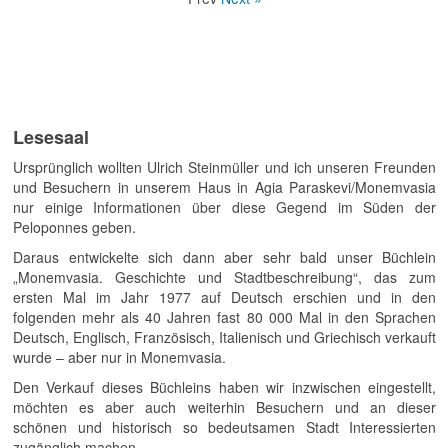
Lesesaal
Ursprünglich wollten Ulrich Steinmüller und ich unseren Freunden
und Besuchern in unserem Haus in Agia Paraskevi/Monemvasia
nur einige Informationen über diese Gegend im Süden der
Peloponnes geben.
Daraus entwickelte sich dann aber sehr bald unser Büchlein
„Monemvasia. Geschichte und Stadtbeschreibung“, das zum
ersten Mal im Jahr 1977 auf Deutsch erschien und in den
folgenden mehr als 40 Jahren fast 80 000 Mal in den Sprachen
Deutsch, Englisch, Französisch, Italienisch und Griechisch verkauft
wurde – aber nur in Monemvasia.
Den Verkauf dieses Büchleins haben wir inzwischen eingestellt,
möchten es aber auch weiterhin Besuchern und an dieser
schönen und historisch so bedeutsamen Stadt Interessierten
zugänglich machen.